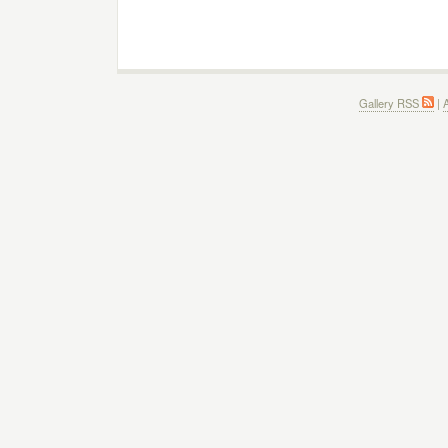
Gallery RSS
|
A