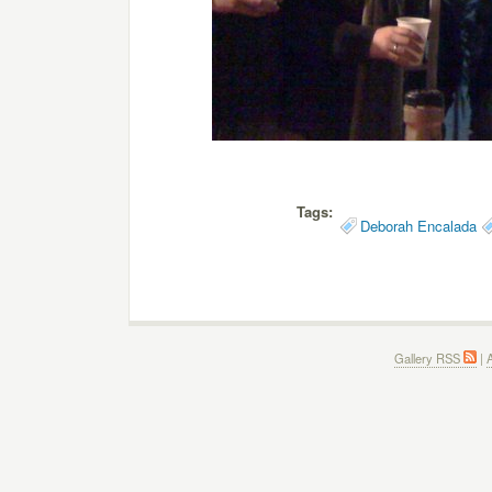
Tags:
Deborah Encalada
Gallery RSS
|
A