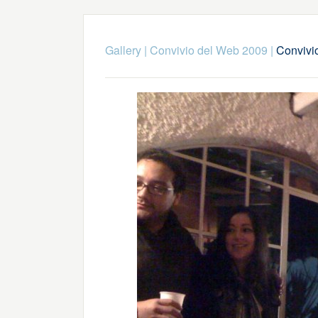
Gallery
|
Convivio del Web 2009
|
Convivio