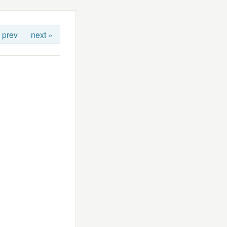
 prev
next »