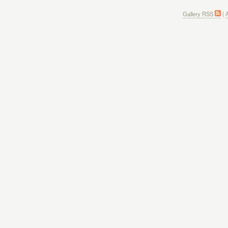
Gallery RSS
|
A