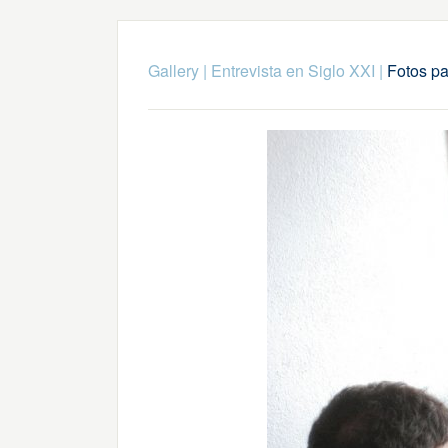
Gallery
|
Entrevista en Siglo XXI
|
Fotos pa