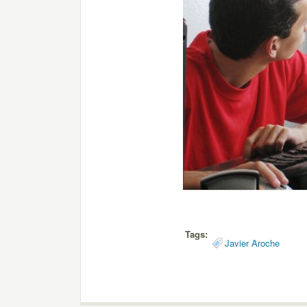
Tags:
Javier Aroche