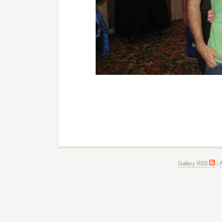
Gallery RSS
|
A