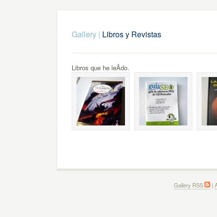
Gallery
|
Libros y Revistas
Libros que he leÃ­do.
Gallery RSS
|
A