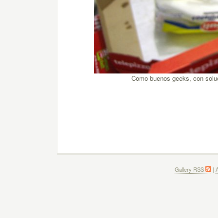
Como buenos geeks, con soluc
Gallery RSS
|
A