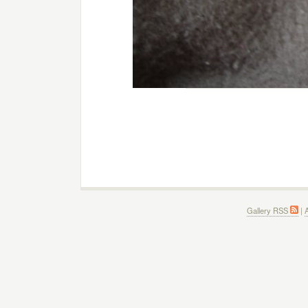
Gallery RSS
|
A