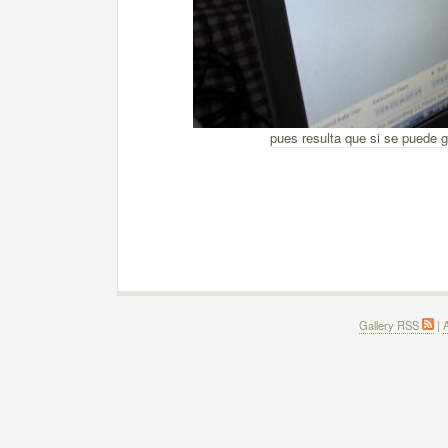
pues resulta que si se puede 
Gallery RSS
|
A