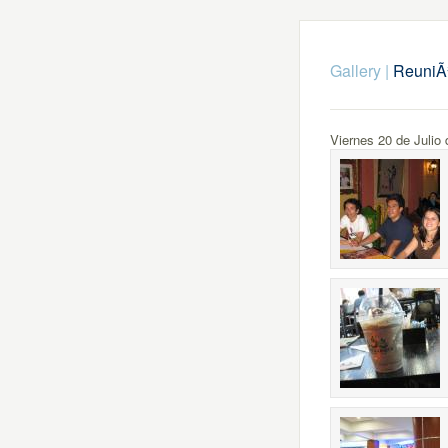
Gallery
|
ReuniÃ³
Viernes 20 de Julio 